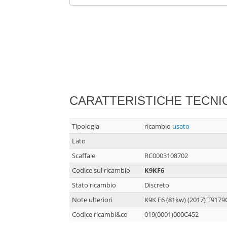
CARATTERISTICHE TECNI
Tipologia
ricambio
usato
Lato
Scaffale
RC0003108702
Codice sul ricambio
K9KF6
Stato ricambio
Discreto
Note ulteriori
K9K F6 (81kw) (2017) T917
Codice ricambi&co
019(0001)000C452