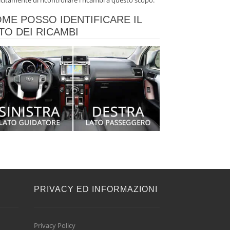
icitamente di ricontrollare i ricambi a questo scopo.
ME POSSO IDENTIFICARE IL
TO DEI RICAMBI
E
PRIVACY ED INFORMAZIONI
Privacy Policy