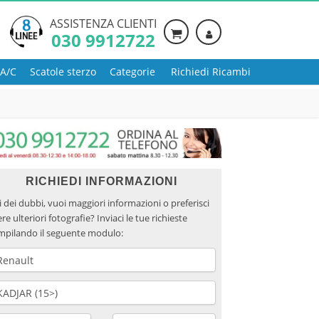
ASSISTENZA CLIENTI
030 9912722
 A/C
Scatole sterzo
Categorie
Richiedi Ricambi
RICHIEDI INFORMAZIONI
 dei dubbi, vuoi maggiori informazioni o preferisci
re ulteriori fotografie? Inviaci le tue richieste
mpilando il seguente modulo: