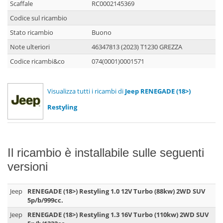
Scaffale
RC0002145369
Codice sul ricambio
Stato ricambio
Buono
Note ulteriori
46347813 (2023) T1230 GREZZA
Codice ricambi&co
074(0001)0001571
Visualizza tutti i ricambi di
Jeep RENEGADE (18>)
Restyling
Il ricambio è installabile sulle seguenti
versioni
Jeep
RENEGADE (18>) Restyling 1.0 12V Turbo (88kw) 2WD SUV
5p/b/999cc.
Jeep
RENEGADE (18>) Restyling 1.3 16V Turbo (110kw) 2WD SUV