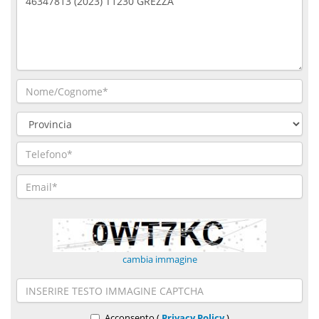
cambia immagine
Acconsento (
Privacy Policy
)