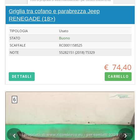
Griglia tra cofano e parabrezza Jeep
RENEGADE (18>)
TIPOLOGIA
Usato
STATO
Buono
SCAFFALE
RC0001158525
NOTE
55282151 (2018) T5329
€
74,40
DETTAGLI
CARRELLO
‹
›