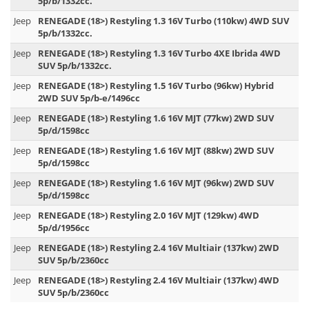
5p/b/1332cc.
Jeep
RENEGADE (18>) Restyling 1.3 16V Turbo (110kw) 4WD SUV
5p/b/1332cc.
Jeep
RENEGADE (18>) Restyling 1.3 16V Turbo 4XE Ibrida 4WD
SUV 5p/b/1332cc.
Jeep
RENEGADE (18>) Restyling 1.5 16V Turbo (96kw) Hybrid
2WD SUV 5p/b-e/1496cc
Jeep
RENEGADE (18>) Restyling 1.6 16V MJT (77kw) 2WD SUV
5p/d/1598cc
Jeep
RENEGADE (18>) Restyling 1.6 16V MJT (88kw) 2WD SUV
5p/d/1598cc
Jeep
RENEGADE (18>) Restyling 1.6 16V MJT (96kw) 2WD SUV
5p/d/1598cc
Jeep
RENEGADE (18>) Restyling 2.0 16V MJT (129kw) 4WD
5p/d/1956cc
Jeep
RENEGADE (18>) Restyling 2.4 16V Multiair (137kw) 2WD
SUV 5p/b/2360cc
Jeep
RENEGADE (18>) Restyling 2.4 16V Multiair (137kw) 4WD
SUV 5p/b/2360cc