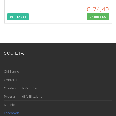
€
74,40
DETTAGLI
CARRELLO
SOCIETÀ
Chi Siamo
Contatti
Condizioni di Vendita
Programmi di Affiliazione
Notizie
Facebook