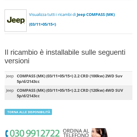
Visualizza tutti i ricambi di
Jeep COMPASS (MK)
(03/11>05/15<)
Il ricambio è installabile sulle seguenti
versioni
Jeep
COMPASS (MK) (03/11>05/15<) 2.2 CRD (100kw) 2WD Suv
5p/d/2143cc
Jeep
COMPASS (MK) (03/11>05/15<) 2.2 CRD (120kw) 4WD SUV
5p/d/2143cc
TORNA ALLE DISPONIBILITÀ