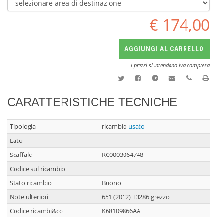
€ 174,00
AGGIUNGI AL CARRELLO
I prezzi si intendono iva compresa
CARATTERISTICHE TECNICHE
Tipologia
ricambio
usato
Lato
Scaffale
RC0003064748
Codice sul ricambio
Stato ricambio
Buono
Note ulteriori
651 (2012) T3286 grezzo
Codice ricambi&co
K68109866AA