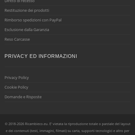
Diritto di recesso
Restituzione dei prodotti
Rimborso spedizioni con PayPal
Esclusione dalla Garanzia
Reso Carcasse
PRIVACY ED INFORMAZIONI
Privacy Policy
Cookie Policy
Domande e Risposte
© 2018-2026 Ricambieco.eu. E' vietata la riproduzione totale o parziale del layout
e dei contenuti (testi, immagini, filmati) su carta, supporti tecnologici e altro per