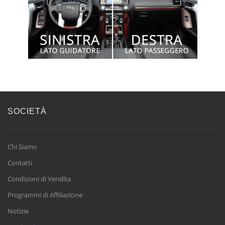
SOCIETÀ
Chi Siamo
Contatti
Condizioni di Vendita
Programmi di Affiliazione
Notizie