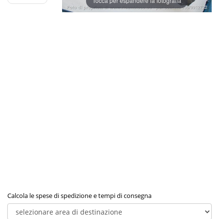
Tocca per espandere la fotografia
Calcola le spese di spedizione e tempi di consegna