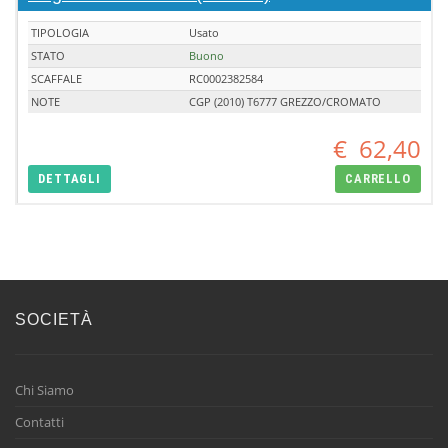
TIPOLOGIA
Usato
STATO
Buono
SCAFFALE
RC0002382584
NOTE
CGP (2010) T6777 GREZZO/CROMATO
€
62,40
DETTAGLI
CARRELLO
SOCIETÀ
Chi Siamo
Contatti