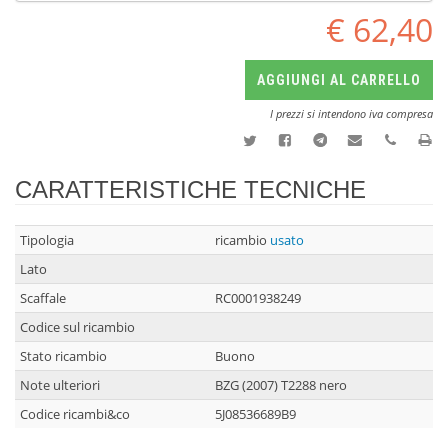
€ 62,40
AGGIUNGI AL CARRELLO
I prezzi si intendono iva compresa
CARATTERISTICHE TECNICHE
Tipologia
ricambio
usato
Lato
Scaffale
RC0001938249
Codice sul ricambio
Stato ricambio
Buono
Note ulteriori
BZG (2007) T2288 nero
Codice ricambi&co
5J08536689B9