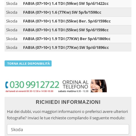
Skoda
FABIA (07>10<) 1.4 TDI (59kw) SW 5p/d/1422cc
Skoda
FABIA (07>10<) 1.6 (77Kw) SW 5p/b/1598cc
Skoda
FABIA (07>10<) 1.6 TDI (55kw) Ber. 5p/d/1598cc
Skoda
FABIA (07>10<) 1.6 TDI (55kw) SW 5p/d/1598cc
Skoda
FABIA (07>10<) 1.9 TDI (77KW) Ber 5p/d/1869cc
Skoda
FABIA (07>10<) 1.9 TDI (77Kw) SW 5p/d/1896cc
TORNA ALLE DISPONIBILITÀ
RICHIEDI INFORMAZIONI
Hai dei dubbi, vuoi maggiori informazioni o preferisci avere ulteriori
fotografie? Inviaci le tue richieste compilando il seguente modulo: